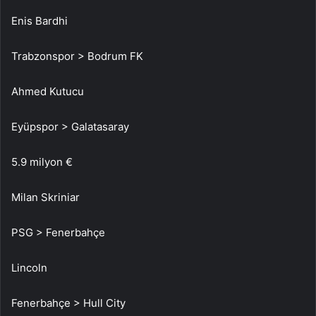
Enis Bardhi
Trabzonspor > Bodrum FK
Ahmed Kutucu
Eyüpspor > Galatasaray
5.9 milyon €
Milan Skriniar
PSG > Fenerbahçe
Lincoln
Fenerbahçe > Hull City