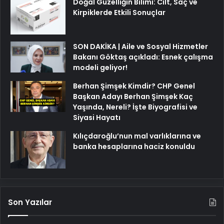
Doğal Güzelliğin Bilimi: Cilt, Saç ve
Kirpiklerde Etkili Sonuçlar
SON DAKİKA | Aile ve Sosyal Hizmetler
Bakanı Göktaş açıkladı: Esnek çalışma
modeli geliyor!
Berhan Şimşek Kimdir? CHP Genel
Başkan Adayı Berhan Şimşek Kaç
Yaşında, Nereli? İşte Biyografisi ve
Siyasi Hayatı
Kılıçdaroğlu’nun mal varlıklarına ve
banka hesaplarına haciz konuldu
Son Yazılar