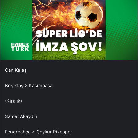
Can Keleş
Beşiktaş > Kasımpaşa
(Kiralık)
Samet Akaydin
Fenerbahçe > Çaykur Rizespor