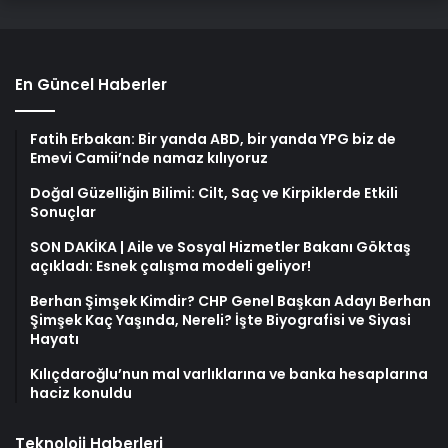
En Güncel Haberler
Fatih Erbakan: Bir yanda ABD, bir yanda YPG biz de
Emevi Camii’nde namaz kılıyoruz
Doğal Güzelliğin Bilimi: Cilt, Saç ve Kirpiklerde Etkili
Sonuçlar
SON DAKİKA | Aile ve Sosyal Hizmetler Bakanı Göktaş
açıkladı: Esnek çalışma modeli geliyor!
Berhan Şimşek Kimdir? CHP Genel Başkan Adayı Berhan
Şimşek Kaç Yaşında, Nereli? İşte Biyografisi ve Siyasi
Hayatı
Kılıçdaroğlu’nun mal varlıklarına ve banka hesaplarına
haciz konuldu
Teknoloji Haberleri