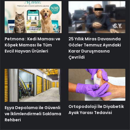
25 Yıllık Miras Davasında
Petmona : Kedi Maması ve
Gözler Temmuz Ayındaki
Köpek Maması İle Tüm
Karar Duruşmasına
Evcil Hayvan Ürünleri
Çevrildi
Ortopodoloji İle Diyabetik
Eşya Depolama ile Güvenli
Ayak Yarası Tedavisi
ve İklimlendirmeli Saklama
Rehberi