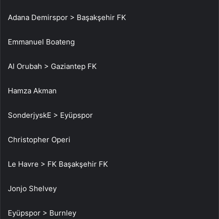
Adana Demirspor > Başakşehir FK
Emmanuel Boateng
Al Orubah > Gaziantep FK
Hamza Akman
SonderjyskE > Eyüpspor
Christopher Operi
Le Havre > FK Başakşehir FK
Jonjo Shelvey
Eyüpspor > Burnley