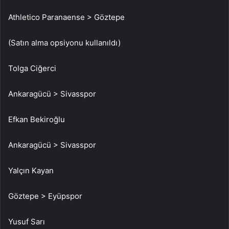
Athletico Paranaense > Göztepe
(Satın alma opsiyonu kullanıldı)
Tolga Ciğerci
Ankaragücü > Sivasspor
Efkan Bekiroğlu
Ankaragücü > Sivasspor
Yalçın Kayan
Göztepe > Eyüpspor
Yusuf Sarı