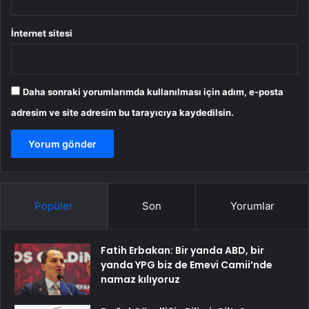
İnternet sitesi
Daha sonraki yorumlarımda kullanılması için adım, e-posta
adresim ve site adresim bu tarayıcıya kaydedilsin.
Popüler
Son
Yorumlar
Fatih Erbakan: Bir yanda ABD, bir
yanda YPG biz de Emevi Camii’nde
namaz kılıyoruz