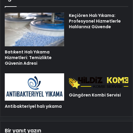
Keçiören Halı Yıkama:
Profesyonel Hizmetlerle
Halılarınız Güvende
Batıkent Halı Yıkama
Hizmetleri: Temizlikte
Güvenin Adresi
Güngören Kombi Servisi
Antibakteriyel halı yıkama
Bir yanıt yazın