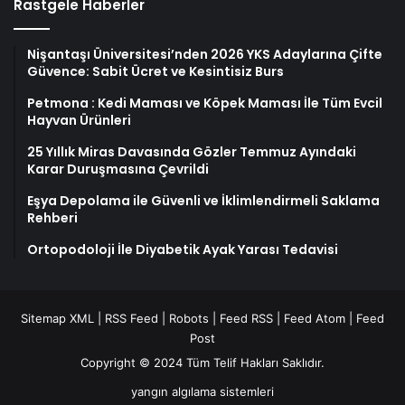
Rastgele Haberler
Nişantaşı Üniversitesi’nden 2026 YKS Adaylarına Çifte
Güvence: Sabit Ücret ve Kesintisiz Burs
Petmona : Kedi Maması ve Köpek Maması İle Tüm Evcil
Hayvan Ürünleri
25 Yıllık Miras Davasında Gözler Temmuz Ayındaki
Karar Duruşmasına Çevrildi
Eşya Depolama ile Güvenli ve İklimlendirmeli Saklama
Rehberi
Ortopodoloji İle Diyabetik Ayak Yarası Tedavisi
Sitemap XML
|
RSS Feed
|
Robots
|
Feed RSS
|
Feed Atom
|
Feed
Post
Copyright © 2024 Tüm Telif Hakları Saklıdır.
yangın algılama sistemleri