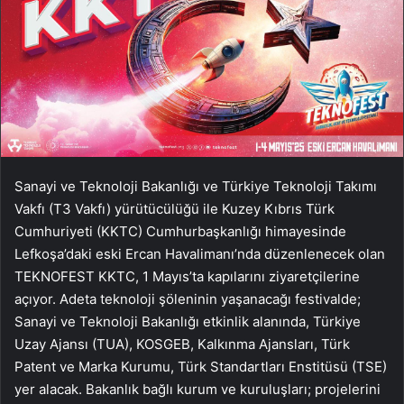
Sanayi ve Teknoloji Bakanlığı ve Türkiye Teknoloji Takımı
Vakfı (T3 Vakfı) yürütücülüğü ile Kuzey Kıbrıs Türk
Cumhuriyeti (KKTC) Cumhurbaşkanlığı himayesinde
Lefkoşa’daki eski Ercan Havalimanı’nda düzenlenecek olan
TEKNOFEST KKTC, 1 Mayıs’ta kapılarını ziyaretçilerine
açıyor. Adeta teknoloji şöleninin yaşanacağı festivalde;
Sanayi ve Teknoloji Bakanlığı etkinlik alanında, Türkiye
Uzay Ajansı (TUA), KOSGEB, Kalkınma Ajansları, Türk
Patent ve Marka Kurumu, Türk Standartları Enstitüsü (TSE)
yer alacak. Bakanlık bağlı kurum ve kuruluşları; projelerini