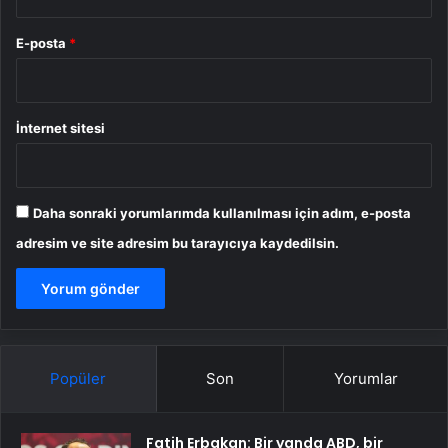
E-posta
*
İnternet sitesi
Daha sonraki yorumlarımda kullanılması için adım, e-posta
adresim ve site adresim bu tarayıcıya kaydedilsin.
Popüler
Son
Yorumlar
Fatih Erbakan: Bir yanda ABD, bir