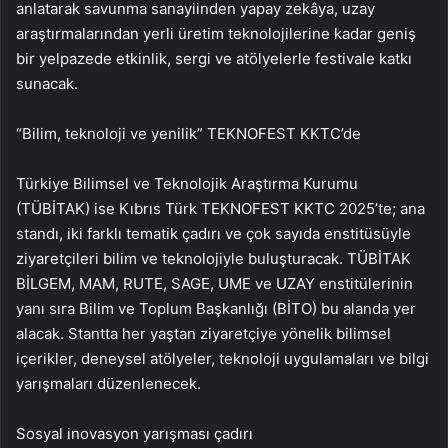
anlatarak savunma sanayiinden yapay zekâya, uzay
araştırmalarından yerli üretim teknolojilerine kadar geniş
bir yelpazede etkinlik, sergi ve atölyelerle festivale katkı
sunacak.
“Bilim, teknoloji ve yenilik” TEKNOFEST KKTC’de
Türkiye Bilimsel ve Teknolojik Araştırma Kurumu
(TÜBİTAK) ise Kıbrıs Türk TEKNOFEST KKTC 2025’te; ana
standı, iki farklı tematik çadırı ve çok sayıda enstitüsüyle
ziyaretçileri bilim ve teknolojiyle buluşturacak. TÜBİTAK
BİLGEM, MAM, RUTE, SAGE, UME ve UZAY enstitülerinin
yanı sıra Bilim ve Toplum Başkanlığı (BİTO) bu alanda yer
alacak. Stantta her yaştan ziyaretçiye yönelik bilimsel
içerikler, deneysel atölyeler, teknoloji uygulamaları ve bilgi
yarışmaları düzenlenecek.
Sosyal inovasyon yarışması çadırı