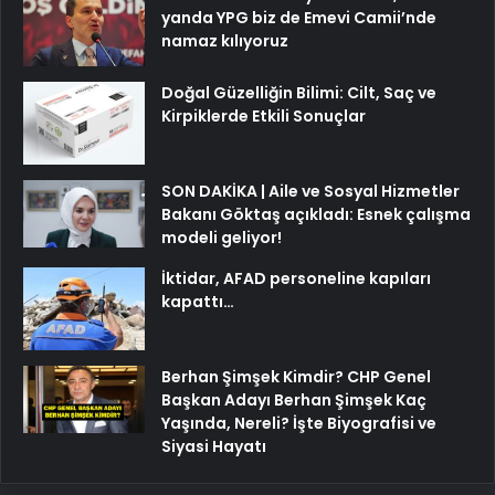
yanda YPG biz de Emevi Camii’nde
namaz kılıyoruz
Doğal Güzelliğin Bilimi: Cilt, Saç ve
Kirpiklerde Etkili Sonuçlar
SON DAKİKA | Aile ve Sosyal Hizmetler
Bakanı Göktaş açıkladı: Esnek çalışma
modeli geliyor!
İktidar, AFAD personeline kapıları
kapattı…
Berhan Şimşek Kimdir? CHP Genel
Başkan Adayı Berhan Şimşek Kaç
Yaşında, Nereli? İşte Biyografisi ve
Siyasi Hayatı