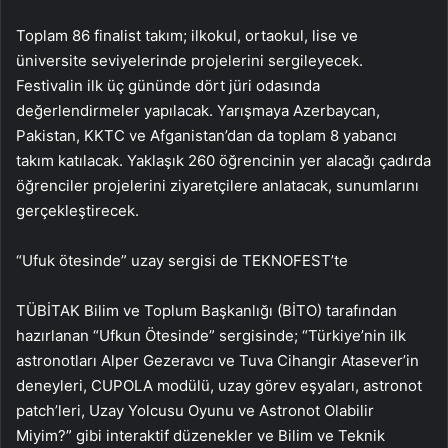
Toplam 86 finalist takım; ilkokul, ortaokul, lise ve
üniversite seviyelerinde projelerini sergileyecek.
Festivalin ilk üç gününde dört jüri odasında
değerlendirmeler yapılacak. Yarışmaya Azerbaycan,
Pakistan, KKTC ve Afganistan’dan da toplam 8 yabancı
takım katılacak. Yaklaşık 260 öğrencinin yer alacağı çadırda
öğrenciler projelerini ziyaretçilere anlatacak, sunumlarını
gerçekleştirecek.
“Ufuk ötesinde” uzay sergisi de TEKNOFEST’te
TÜBİTAK Bilim ve Toplum Başkanlığı (BİTO) tarafından
hazırlanan “Ufkun Ötesinde” sergisinde; “Türkiye’nin ilk
astronotları Alper Gezeravcı ve Tuva Cihangir Atasever’in
deneyleri, CUPOLA modülü, uzay görev eşyaları, astronot
patch’leri, Uzay Yolcusu Oyunu ve Astronot Olabilir
Miyim?” gibi interaktif düzenekler ve Bilim ve Teknik