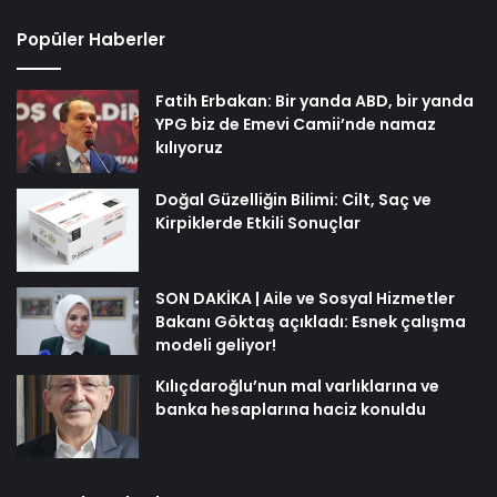
Popüler Haberler
Fatih Erbakan: Bir yanda ABD, bir yanda
YPG biz de Emevi Camii’nde namaz
kılıyoruz
Doğal Güzelliğin Bilimi: Cilt, Saç ve
Kirpiklerde Etkili Sonuçlar
SON DAKİKA | Aile ve Sosyal Hizmetler
Bakanı Göktaş açıkladı: Esnek çalışma
modeli geliyor!
Kılıçdaroğlu’nun mal varlıklarına ve
banka hesaplarına haciz konuldu