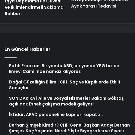
Eşya Depolama ile Güvenli
Ayak Yarası Tedavisi
ve İklimlendirmeli Saklama
Rehberi
En Güncel Haberler
Fatih Erbakan: Bir yanda ABD, bir yanda YPG biz de
Emevi Camii’nde namaz kılıyoruz
Doğal Güzelliğin Bilimi: Cilt, Saç ve Kirpiklerde Etkili
Sonuçlar
SON DAKİKA | Aile ve Sosyal Hizmetler Bakanı Göktaş
açıkladı: Esnek çalışma modeli geliyor!
İktidar, AFAD personeline kapıları kapattı…
Berhan Şimşek Kimdir? CHP Genel Başkan Adayı Berhan
Şimşek Kaç Yaşında, Nereli? İşte Biyografisi ve Siyasi