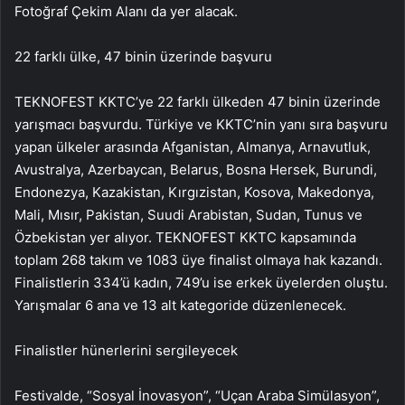
Fotoğraf Çekim Alanı da yer alacak.
22 farklı ülke, 47 binin üzerinde başvuru
TEKNOFEST KKTC’ye 22 farklı ülkeden 47 binin üzerinde
yarışmacı başvurdu. Türkiye ve KKTC’nin yanı sıra başvuru
yapan ülkeler arasında Afganistan, Almanya, Arnavutluk,
Avustralya, Azerbaycan, Belarus, Bosna Hersek, Burundi,
Endonezya, Kazakistan, Kırgızistan, Kosova, Makedonya,
Mali, Mısır, Pakistan, Suudi Arabistan, Sudan, Tunus ve
Özbekistan yer alıyor. TEKNOFEST KKTC kapsamında
toplam 268 takım ve 1083 üye finalist olmaya hak kazandı.
Finalistlerin 334’ü kadın, 749’u ise erkek üyelerden oluştu.
Yarışmalar 6 ana ve 13 alt kategoride düzenlenecek.
Finalistler hünerlerini sergileyecek
Festivalde, “Sosyal İnovasyon”, “Uçan Araba Simülasyon”,