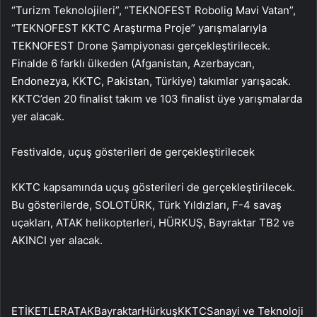
“Turizm Teknolojileri”, “TEKNOFEST Robolig Mavi Vatan”,
“TEKNOFEST KKTC Araştırma Proje” yarışmalarıyla
TEKNOFEST Drone Şampiyonası gerçekleştirilecek.
Finalde 6 farklı ülkeden (Afganistan, Azerbaycan,
Endonezya, KKTC, Pakistan, Türkiye) takımlar yarışacak.
KKTC’den 20 finalist takım ve 103 finalist üye yarışmalarda
yer alacak.
Festivalde, uçuş gösterileri de gerçekleştirilecek
KKTC kapsamında uçuş gösterileri de gerçekleştirilecek.
Bu gösterilerde, SOLOTÜRK, Türk Yıldızları, F-4 savaş
uçakları, ATAK helikopterleri, HÜRKUŞ, Bayraktar TB2 ve
AKINCI yer alacak.
ETİKETLERATAKBayraktarHürkuşKKTCSanayi ve Teknoloji