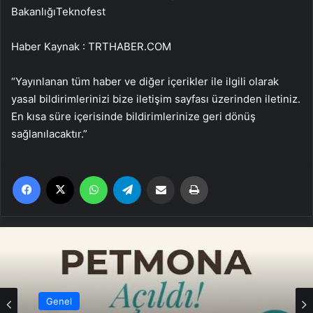
BakanlığıTeknofest
Haber Kaynak : TRTHABER.COM
“Yayınlanan tüm haber ve diğer içerikler ile ilgili olarak
yasal bildirimlerinizi bize iletişim sayfası üzerinden iletiniz.
En kısa süre içerisinde bildirimlerinize geri dönüş
sağlanılacaktır.”
Facebook
X
WhatsApp
Telegram
Email'den paylaş
Yaz
Genel