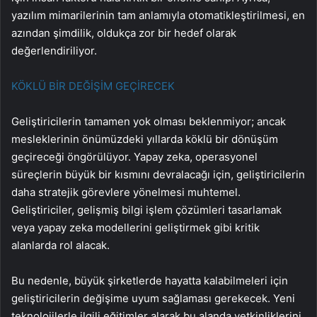
yazılım mimarilerinin tam anlamıyla otomatikleştirilmesi, en
azından şimdilik, oldukça zor bir hedef olarak
değerlendiriliyor.
KÖKLÜ BİR DEĞİŞİM GEÇİRECEK
Geliştiricilerin tamamen yok olması beklenmiyor; ancak
mesleklerinin önümüzdeki yıllarda köklü bir dönüşüm
geçireceği öngörülüyor. Yapay zeka, operasyonel
süreçlerin büyük bir kısmını devralacağı için, geliştiricilerin
daha stratejik görevlere yönelmesi muhtemel.
Geliştiriciler, gelişmiş bilgi işlem çözümleri tasarlamak
veya yapay zeka modellerini geliştirmek gibi kritik
alanlarda rol alacak.
Bu nedenle, büyük şirketlerde hayatta kalabilmeleri için
geliştiricilerin değişime uyum sağlaması gerekecek. Yeni
teknolojilerle ilgili eğitimler alarak bu alanda yetkinliklerini