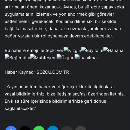
artırmaları önem kazanacak. Ayrıca, bu süreçte yapay zeka
uygulamalarını izlemek ve yönlendirmek gibi görevler
üstlenmeleri gerekecek. Kodlama diline sıkı bir şekilde
bağlı kalmasalar bile, daha fazla uzmanlaşarak her zaman
değer yaratan bir rol oynamaya devam edebilecekler.
Bu habere emoji ile tepki ver
Haber Kaynak : SOZCU.COM.TR
“Yayınlanan tüm haber ve diğer içerikler ile ilgili olarak
yasal bildirimlerinizi bize iletişim sayfası üzerinden iletiniz.
En kısa süre içerisinde bildirimlerinize geri dönüş
sağlanılacaktır.”
Facebook
X
WhatsApp
Telegram
Email'den paylaş
Yaz