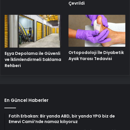
Çevrildi
Ortopodoloji İle Diyabetik
Eşya Depolama ile Güvenli
Ayak Yarası Tedavisi
ve İklimlendirmeli Saklama
Rehberi
En Güncel Haberler
Fatih Erbakan: Bir yanda ABD, bir yanda YPG biz de
Emevi Camii’nde namaz kılıyoruz