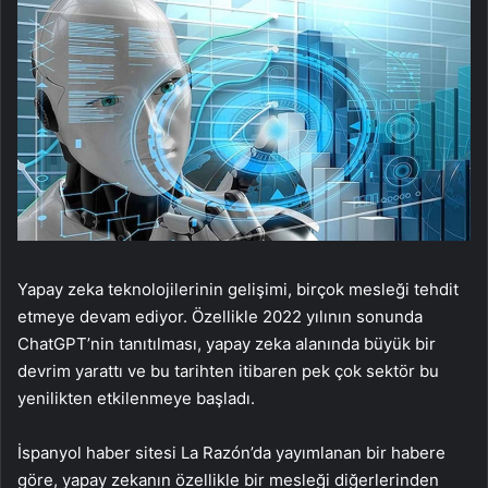
Yapay zeka teknolojilerinin gelişimi, birçok mesleği tehdit
etmeye devam ediyor. Özellikle 2022 yılının sonunda
ChatGPT’nin tanıtılması, yapay zeka alanında büyük bir
devrim yarattı ve bu tarihten itibaren pek çok sektör bu
yenilikten etkilenmeye başladı.
İspanyol haber sitesi La Razón’da yayımlanan bir habere
göre, yapay zekanın özellikle bir mesleği diğerlerinden