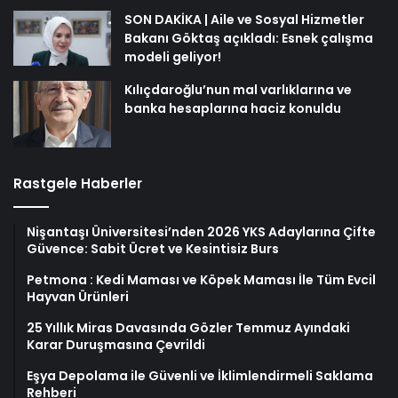
SON DAKİKA | Aile ve Sosyal Hizmetler
Bakanı Göktaş açıkladı: Esnek çalışma
modeli geliyor!
Kılıçdaroğlu’nun mal varlıklarına ve
banka hesaplarına haciz konuldu
Rastgele Haberler
Nişantaşı Üniversitesi’nden 2026 YKS Adaylarına Çifte
Güvence: Sabit Ücret ve Kesintisiz Burs
Petmona : Kedi Maması ve Köpek Maması İle Tüm Evcil
Hayvan Ürünleri
25 Yıllık Miras Davasında Gözler Temmuz Ayındaki
Karar Duruşmasına Çevrildi
Eşya Depolama ile Güvenli ve İklimlendirmeli Saklama
Rehberi