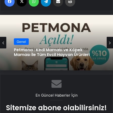
Genel
Petmona : Kedi Maması ve Köpek
Maması İle Tüm Evcil Hayvan Ürünleri
En Güncel Haberler İçin
Sitemize abone olabilirsiniz!