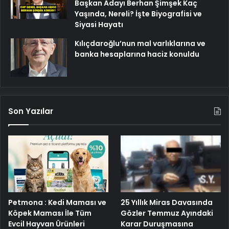
Başkan Adayı Berhan Şimşek Kaç
Yaşında, Nereli? İşte Biyografisi ve
Siyasi Hayatı
Kılıçdaroğlu’nun mal varlıklarına ve
banka hesaplarına haciz konuldu
Son Yazılar
25 Yıllık Miras Davasında
Petmona : Kedi Maması ve
Gözler Temmuz Ayındaki
Köpek Maması İle Tüm
Karar Duruşmasına
Evcil Hayvan Ürünleri