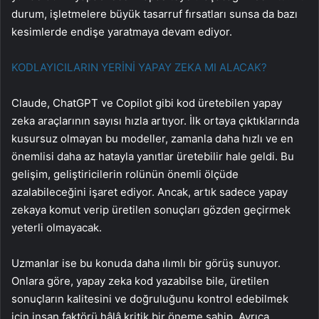
durum, işletmelere büyük tasarruf fırsatları sunsa da bazı
kesimlerde endişe yaratmaya devam ediyor.
KODLAYICILARIN YERİNİ YAPAY ZEKA MI ALACAK?
Claude, ChatGPT ve Copilot gibi kod üretebilen yapay
zeka araçlarının sayısı hızla artıyor. İlk ortaya çıktıklarında
kusursuz olmayan bu modeller, zamanla daha hızlı ve en
önemlisi daha az hatayla yanıtlar üretebilir hale geldi. Bu
gelişim, geliştiricilerin rolünün önemli ölçüde
azalabileceğini işaret ediyor. Ancak, artık sadece yapay
zekaya komut verip üretilen sonuçları gözden geçirmek
yeterli olmayacak.
Uzmanlar ise bu konuda daha ılımlı bir görüş sunuyor.
Onlara göre, yapay zeka kod yazabilse bile, üretilen
sonuçların kalitesini ve doğruluğunu kontrol edebilmek
için insan faktörü hâlâ kritik bir öneme sahip. Ayrıca,