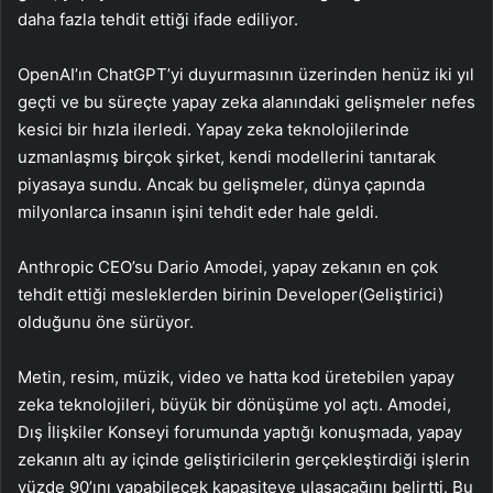
daha fazla tehdit ettiği ifade ediliyor.
OpenAI’ın ChatGPT’yi duyurmasının üzerinden henüz iki yıl
geçti ve bu süreçte yapay zeka alanındaki gelişmeler nefes
kesici bir hızla ilerledi. Yapay zeka teknolojilerinde
uzmanlaşmış birçok şirket, kendi modellerini tanıtarak
piyasaya sundu. Ancak bu gelişmeler, dünya çapında
milyonlarca insanın işini tehdit eder hale geldi.
Anthropic CEO’su Dario Amodei, yapay zekanın en çok
tehdit ettiği mesleklerden birinin Developer(Geliştirici)
olduğunu öne sürüyor.
Metin, resim, müzik, video ve hatta kod üretebilen yapay
zeka teknolojileri, büyük bir dönüşüme yol açtı. Amodei,
Dış İlişkiler Konseyi forumunda yaptığı konuşmada, yapay
zekanın altı ay içinde geliştiricilerin gerçekleştirdiği işlerin
yüzde 90’ını yapabilecek kapasiteye ulaşacağını belirtti. Bu