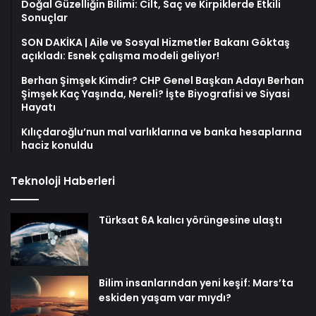
Doğal Güzelliğin Bilimi: Cilt, Saç ve Kirpiklerde Etkili
Sonuçlar
SON DAKİKA | Aile ve Sosyal Hizmetler Bakanı Göktaş
açıkladı: Esnek çalışma modeli geliyor!
Berhan Şimşek Kimdir? CHP Genel Başkan Adayı Berhan
Şimşek Kaç Yaşında, Nereli? İşte Biyografisi ve Siyasi
Hayatı
Kılıçdaroğlu’nun mal varlıklarına ve banka hesaplarına
haciz konuldu
Teknoloji Haberleri
Türksat 6A kalıcı yörüngesine ulaştı
Bilim insanlarından yeni keşif: Mars’ta
eskiden yaşam var mıydı?