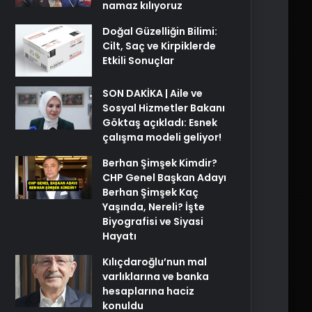
namaz kılıyoruz
Doğal Güzelliğin Bilimi:
Cilt, Saç ve Kirpiklerde
Etkili Sonuçlar
SON DAKİKA | Aile ve
Sosyal Hizmetler Bakanı
Göktaş açıkladı: Esnek
çalışma modeli geliyor!
Berhan Şimşek Kimdir?
CHP Genel Başkan Adayı
Berhan Şimşek Kaç
Yaşında, Nereli? İşte
Biyografisi ve Siyasi
Hayatı
Kılıçdaroğlu’nun mal
varlıklarına ve banka
hesaplarına haciz
konuldu