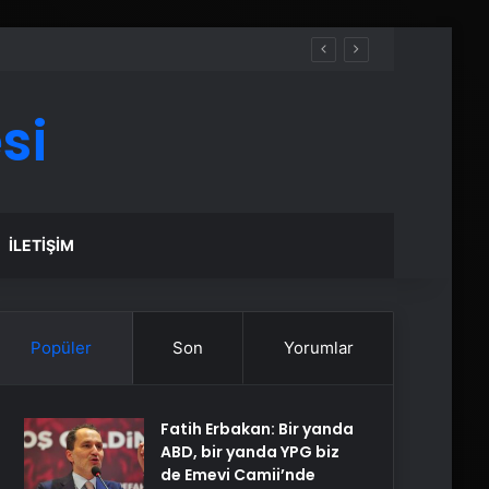
si
İLETIŞIM
Popüler
Son
Yorumlar
Fatih Erbakan: Bir yanda
ABD, bir yanda YPG biz
de Emevi Camii’nde