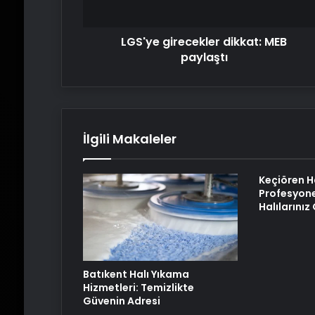
LGS'ye girecekler dikkat: MEB
paylaştı
İlgili Makaleler
Keçiören H
Profesyone
Halılarını
Batıkent Halı Yıkama
Hizmetleri: Temizlikte
Güvenin Adresi