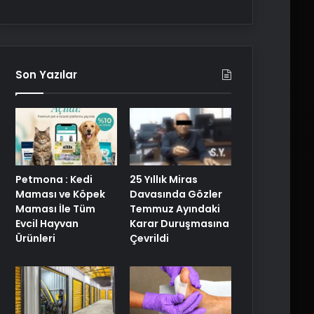
Son Yazılar
25 Yıllık Miras
Petmona : Kedi
Davasında Gözler
Maması ve Köpek
Temmuz Ayındaki
Maması İle Tüm
Karar Duruşmasına
Evcil Hayvan
Çevrildi
Ürünleri