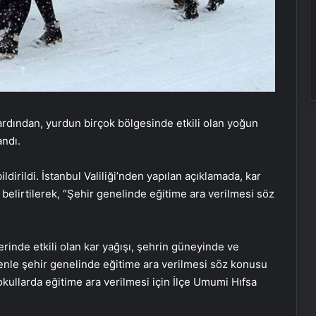
ardından, yurdun birçok bölgesinde etkili olan yoğun
andı.
 bildirildi. İstanbul Valiliği’nden yapılan açıklamada, kar
u belirtilerek, “Şehir genelinde eğitime ara verilmesi söz
lerinde etkili olan kar yağışı, şehrin güneyinde ve
enle şehir genelinde eğitime ara verilmesi söz konusu
i okullarda eğitime ara verilmesi için İlçe Umumi Hıfsa
Zihnin Gizemli Sınırları ve Ötesi :