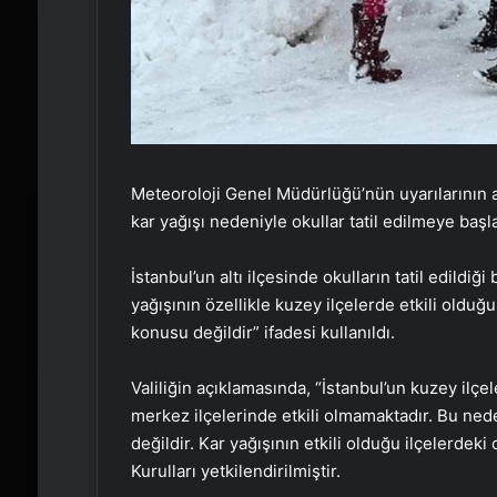
Meteoroloji Genel Müdürlüğü’nün uyarılarının 
kar yağışı nedeniyle okullar tatil edilmeye başl
İstanbul’un altı ilçesinde okulların tatil edildiği
yağışının özellikle kuzey ilçelerde etkili olduğ
konusu değildir” ifadesi kullanıldı.
Valiliğin açıklamasında, “İstanbul’un kuzey ilçe
merkez ilçelerinde etkili olmamaktadır. Bu ned
değildir. Kar yağışının etkili olduğu ilçelerdek
Kurulları yetkilendirilmiştir.