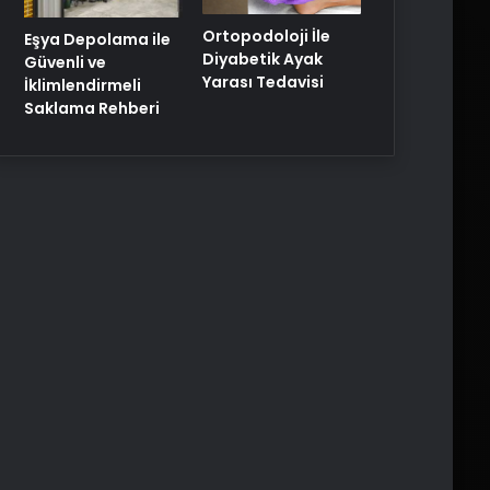
Ortopodoloji İle
Eşya Depolama ile
Diyabetik Ayak
Güvenli ve
Yarası Tedavisi
İklimlendirmeli
Saklama Rehberi