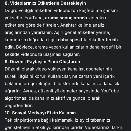
8. Videolarınızı Etiketlerle Destekleyin
Doğru ve ilgili etiketler, videonuzun keşfedilme şansını
yükseltir. YouTube,
arama sonuçlarında
videoları
etiketlere göre de filtreler. Anahtar kelime analiz
araçlarından yararlanın. Aşırı genel etiketler yerine,
konunuzla doğrudan ilgili
daha spesifik
etiketler tercih
edin. Böylece, arama yapan kullanıcıların daha hedefli bir
şekilde videonuza ulaşması sağlanır.
9. Düzenli Paylaşım Planı Oluşturun
Düzenli olarak video yükleyen kanallar, abonelerinin
sürekli ilgisini korur. Kullanıcılar, ne zaman yeni içerik
beklemeleri gerektiğini bildiklerinde kanalınıza daha sık
uğrarlar. Ayrıca, düzenli yüklemeler sayesinde YouTube
algoritması da kanalınızı
aktif
ve güncel olarak
değerlendirir.
10. Sosyal Medyayı Etkin Kullanın
Tek bir platforma bağlı kalmamak, izleyici tabanınızı
genişletmenin etkili yollarından biridir. Videolarınızı farklı