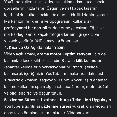
YouTube kullanıcıları, videolara tıklamadan önce kapak
görsellerini hızla tarar. Özgün ve net kapak tasarımı,
içeriğinizin kalitesi hakkında olumlu bir ilk izlenim yaratır.
Markanızın renklerini ve tipografisini kullanarak
profesyonel bir görünüm
elde etmeye çalışın. Eğer bir
marka değilseniz, kapak fotoğraflarının ilgi çekici ve
yüksek çözünürlüklü olmasına önem verin.
4. Kısa ve Öz Açıklamalar Yazın
Video açıklaması,
arama motoru optimizasyonu
için de
kullanılabilecek kilit bir alandır. Burada
kilit kelimeleri
(anahtar kelimelerin varyasyonlarını) doğru şekilde
kullanarak içeriğinizin YouTube aramalarında daha üst
sıralarda çıkmasını sağlayabilirsiniz. Ancak, aşırı anahtar
kelime kullanımı spam algılanabileceğinden, metni doğal
ve bilgilendirici ve özgün tutun.
5. İzlenme Süresini Uzatacak Kurgu Teknikleri Uygulayın
YouTube algoritması,
izlenme süresi
yüksek olan videoları
daha fazla ön plana çıkarmaktadır. Videonuzun