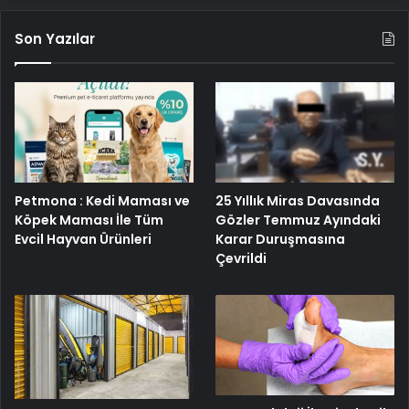
Son Yazılar
25 Yıllık Miras Davasında
Petmona : Kedi Maması ve
Gözler Temmuz Ayındaki
Köpek Maması İle Tüm
Karar Duruşmasına
Evcil Hayvan Ürünleri
Çevrildi