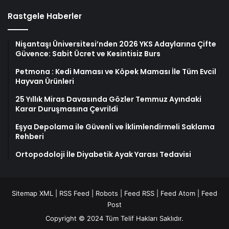
Rastgele Haberler
Nişantaşı Üniversitesi’nden 2026 YKS Adaylarına Çifte
Güvence: Sabit Ücret ve Kesintisiz Burs
Petmona : Kedi Maması ve Köpek Maması İle Tüm Evcil
Hayvan Ürünleri
25 Yıllık Miras Davasında Gözler Temmuz Ayındaki
Karar Duruşmasına Çevrildi
Eşya Depolama ile Güvenli ve İklimlendirmeli Saklama
Rehberi
Ortopodoloji İle Diyabetik Ayak Yarası Tedavisi
Sitemap XML
|
RSS Feed
|
Robots
|
Feed RSS
|
Feed Atom
|
Feed
Post
Copyright © 2024 Tüm Telif Hakları Saklıdır.