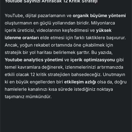
Youtube Sayınızı Artıracak 12 Kritik Strateji
YouTube, dijital pazarlamanın ve
organik büyüme yöntemi
oluşturmanın en güçlü yollarından biridir. Milyonlarca
içerik üreticisi, videolarının keşfedilmesi ve
yüksek
izlenme oranları
elde etmesi için farklı taktiklere başvurur.
Ancak, yoğun rekabet ortamında öne çıkabilmek için
stratejik bir yol haritası belirlemek şarttır. Bu yazıda,
Youtube analytics yönetimi
ve
içerik optimizasyonu
gibi
temel kavramlara değinerek, izlenmelerinizi artırmanızda
etkili olacak 12 kritik stratejiden bahsedeceğiz. Unutmayın
ki en büyük engellerden biri
etkileşim azlığı
olsa da, doğru
hamlelerle kanalınızı kısa sürede istediğiniz noktaya
taşımanız mümkündür.