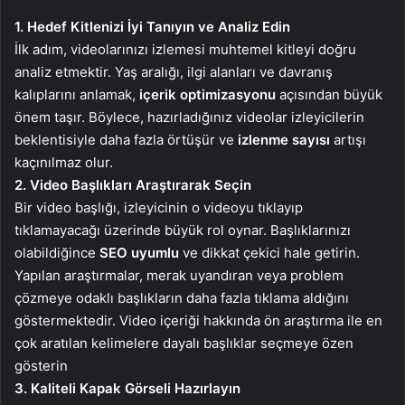
1. Hedef Kitlenizi İyi Tanıyın ve Analiz Edin
İlk adım, videolarınızı izlemesi muhtemel kitleyi doğru
analiz etmektir. Yaş aralığı, ilgi alanları ve davranış
kalıplarını anlamak,
içerik optimizasyonu
açısından büyük
önem taşır. Böylece, hazırladığınız videolar izleyicilerin
beklentisiyle daha fazla örtüşür ve
izlenme sayısı
artışı
kaçınılmaz olur.
2. Video Başlıkları Araştırarak Seçin
Bir video başlığı, izleyicinin o videoyu tıklayıp
tıklamayacağı üzerinde büyük rol oynar. Başlıklarınızı
olabildiğince
SEO uyumlu
ve dikkat çekici hale getirin.
Yapılan araştırmalar, merak uyandıran veya problem
çözmeye odaklı başlıkların daha fazla tıklama aldığını
göstermektedir. Video içeriği hakkında ön araştırma ile en
çok aratılan kelimelere dayalı başlıklar seçmeye özen
gösterin
3. Kaliteli Kapak Görseli Hazırlayın