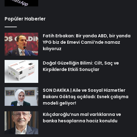
Popüler Haberler
Fatih Erbakan: Bir yanda ABD, bir yanda
YPG biz de Emevi Camii’nde namaz
kılıyoruz
Doğal Güzelliğin Bilimi: Cilt, Saç ve
Kirpiklerde Etkili Sonuçlar
SON DAKİKA | Aile ve Sosyal Hizmetler
Bakanı Göktaş açıkladı: Esnek çalışma
modeli geliyor!
Kılıçdaroğlu’nun mal varlıklarına ve
banka hesaplarına haciz konuldu