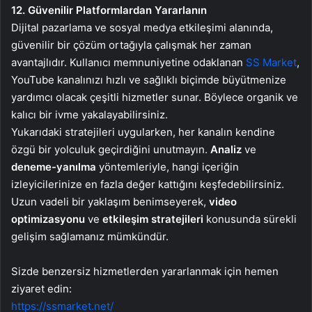
12. Güvenilir Platformlardan Yararlanın
Dijital pazarlama ve sosyal medya etkileşimi alanında,
güvenilir bir çözüm ortağıyla çalışmak her zaman
avantajlıdır. Kullanıcı memnuniyetine odaklanan
SS Market
,
YouTube kanalınızı hızlı ve sağlıklı biçimde büyütmenize
yardımcı olacak çeşitli hizmetler sunar. Böylece organik ve
kalıcı bir ivme yakalayabilirsiniz.
Yukarıdaki stratejileri uygularken, her kanalın kendine
özgü bir yolculuk geçirdiğini unutmayın.
Analiz
ve
deneme-yanılma
yöntemleriyle, hangi içeriğin
izleyicilerinize en fazla değer kattığını keşfedebilirsiniz.
Uzun vadeli bir yaklaşım benimseyerek,
video
optimizasyonu
ve
etkileşim stratejileri
konusunda sürekli
gelişim sağlamanız mümkündür.
Sizde benzersiz hizmetlerden yararlanmak için hemen
ziyaret edin:
https://ssmarket.net/